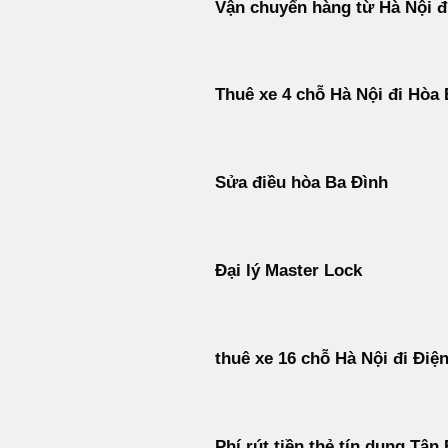
Vận chuyển hàng từ Hà Nội đ
Thuê xe 4 chỗ Hà Nội đi Hòa 
Sửa điều hòa Ba Đình
Đại lý Master Lock
thuê xe 16 chỗ Hà Nội đi Điệ
Phí rút tiền thẻ tín dụng Tân