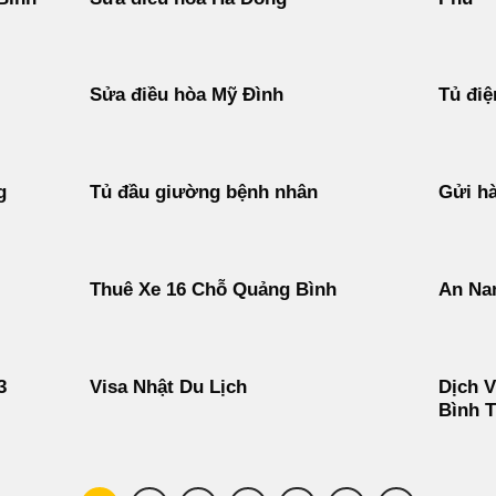
Sửa điều hòa Mỹ Đình
Tủ điệ
g
Tủ đầu giường bệnh nhân
Gửi hà
Thuê Xe 16 Chỗ Quảng Bình
An Na
3
Visa Nhật Du Lịch
Dịch V
Bình 