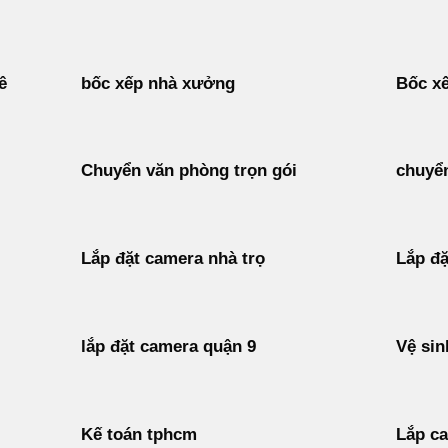
ê
bốc xếp nhà xưởng
Bốc xế
Chuyển văn phòng trọn gói
chuyển
Lắp đặt camera nhà trọ
Lắp đặ
lắp đặt camera quận 9
Vệ sin
Kế toán tphcm
Lắp c