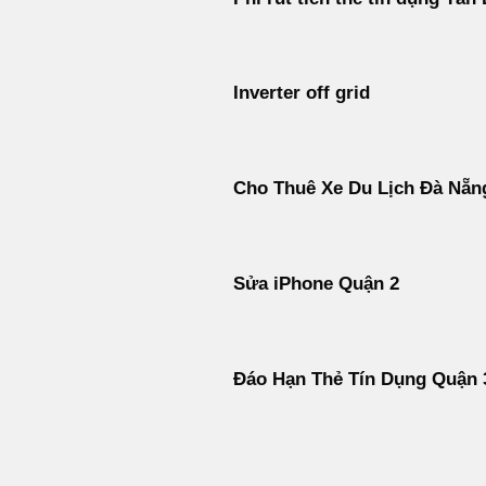
Inverter off grid
Cho Thuê Xe Du Lịch Đà Nẵn
Sửa iPhone Quận 2
Đáo Hạn Thẻ Tín Dụng Quận 