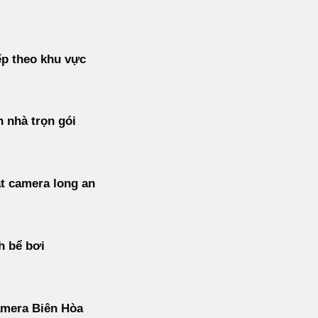
p theo khu vực
 nhà trọn gói
t camera long an
h bể bơi
amera Biên Hòa