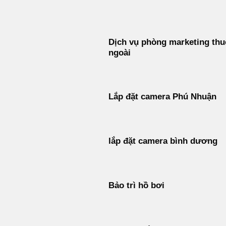
Bỏ
qua
nội
Dịch vụ phòng marketing thu
dung
ngoài
Lắp đặt camera Phú Nhuận
lắp đặt camera bình dương
Bảo trì hồ bơi