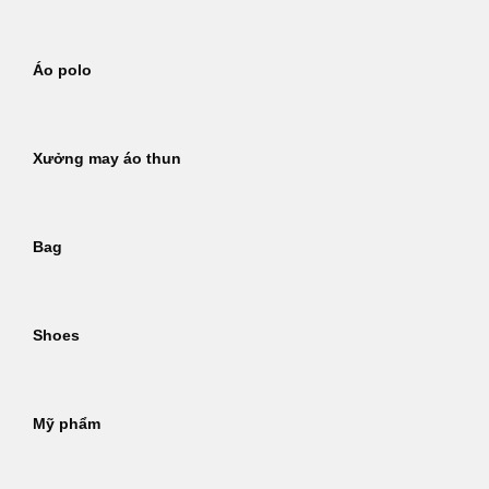
Áo polo
Xưởng may áo thun
Bag
Shoes
Mỹ phẩm