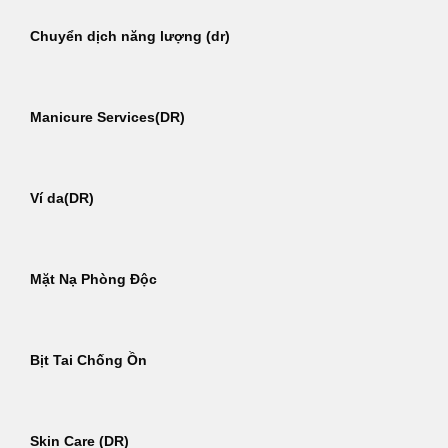
Chuyển dịch năng lượng (dr)
Manicure Services(DR)
Ví da(DR)
Mặt Nạ Phòng Độc
Bịt Tai Chống Ồn
Skin Care (DR)