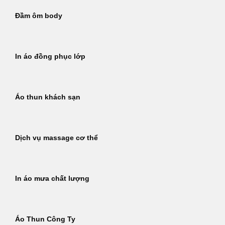
Đầm ôm body
In áo đồng phục lớp
Áo thun khách sạn
Dịch vụ massage cơ thể
In áo mưa chất lượng
Áo Thun Công Ty