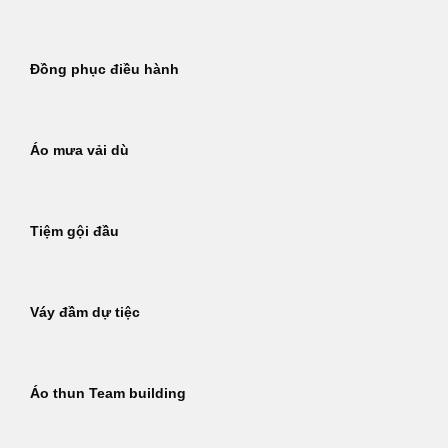
Đồng phục điều hành
Áo mưa vải dù
Tiệm gội đầu
Váy đầm dự tiệc
Áo thun Team building